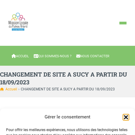
ACCUEIL
QUI SOMMES-NOUS ?
NOUS CONTACTER
CHANGEMENT DE SITE A SUCY A PARTIR DU
18/09/2023
Accueil
›
CHANGEMENT DE SITE A SUCY A PARTIR DU 18/09/2023
Gérer le consentement
A partir du lundi 18 septembre 2023 les permanences de Sucy se
dérouleront à l’adresse suivante :
Pour offrir les meilleures expériences, nous utilisons des technologies telles