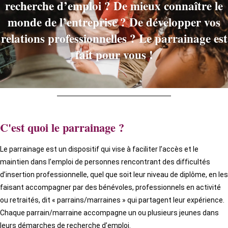
recherche d’emploi ? De mieux connaître le
monde de l’entreprise ? De développer vos
relations professionnelles ? Le parrainage est
fait pour vous !
C'est quoi le parrainage ?
Le parrainage est un dispositif qui vise à faciliter l’accès et le
maintien dans l’emploi de personnes rencontrant des difficultés
d’insertion professionnelle, quel que soit leur niveau de diplôme, en les
faisant accompagner par des bénévoles, professionnels en activité
ou retraités, dit « parrains/marraines » qui partagent leur expérience.
Chaque parrain/marraine accompagne un ou plusieurs jeunes dans
leurs démarches de recherche d’emploi.