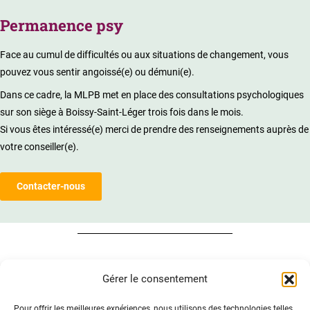
Permanence psy
Face au cumul de difficultés ou aux situations de changement, vous
pouvez vous sentir angoissé(e) ou démuni(e).
Dans ce cadre, la MLPB met en place des consultations psychologiques
sur son siège à Boissy-Saint-Léger trois fois dans le mois.
Si vous êtes intéressé(e) merci de prendre des renseignements auprès de
votre conseiller(e).
Contacter-nous
Contacter-nous
Gérer le consentement
Pour offrir les meilleures expériences, nous utilisons des technologies telles