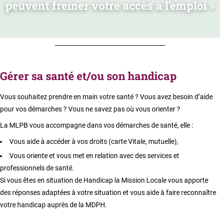
peuvent freiner votre accès à l’emploi »
Gérer sa santé et/ou son handicap
Vous souhaitez prendre en main votre santé ? Vous avez besoin d’aide
pour vos démarches ? Vous ne savez pas où vous orienter ?
La MLPB vous accompagne dans vos démarches de santé, elle :
Vous aide à accéder à vos droits (carte Vitale, mutuelle),
Vous oriente et vous met en relation avec des services et
professionnels de santé.
Si vous êtes en situation de Handicap la Mission Locale vous apporte
des réponses adaptées à votre situation et vous aide à faire reconnaître
votre handicap auprès de la MDPH.