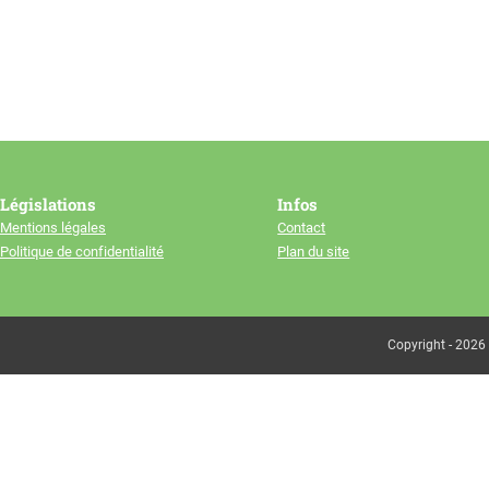
Législations
Infos
Mentions légales
Contact
Politique de confidentialité
Plan du site
Copyright - 2026 