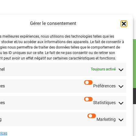
Gérer le consentement
es meilleures expériences, nous utilisons des technologies telles que les
 stocker et/ou accéder aux informations des appareils. Le fait de consentir à
gies nous permettra de traiter des données telles que le comportement de
 les ID uniques sur ce site. Le fait de ne pas consentir ou de retirer son
 peut avoir un effet négatif sur certaines caractéristiques et fonctions.
nel
Toujours activé
ces
Préférences
ues
Statistiques
g
Marketing
vices