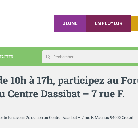
JEUNE
EMPLOYEUR
TACTER
Rechercher
e 10h à 17h, participez au Fo
u Centre Dassibat – 7 rue F.
te ton avenir 2e édition au Centre Dassibat – 7 rue F. Mauriac 94000 Créteil