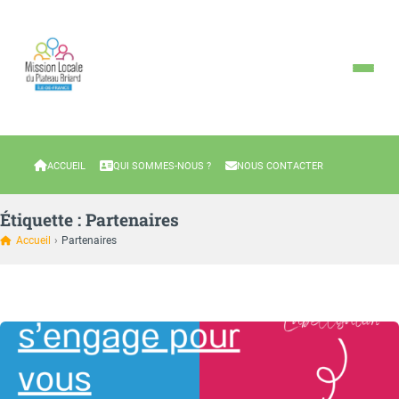
ACCUEIL
QUI SOMMES-NOUS ?
NOUS CONTACTER
Étiquette :
Partenaires
Accueil
›
Partenaires