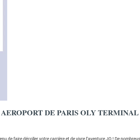
AEROPORT DE PARIS OLY TERMINAL 4
venu de faire décoller votre carrière et de vivre l’aventure JO ! De nombre