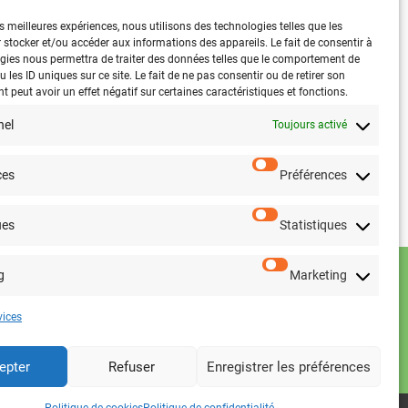
es meilleures expériences, nous utilisons des technologies telles que les
 stocker et/ou accéder aux informations des appareils. Le fait de consentir à
gies nous permettra de traiter des données telles que le comportement de
 les ID uniques sur ce site. Le fait de ne pas consentir ou de retirer son
 peut avoir un effet négatif sur certaines caractéristiques et fonctions.
nel
Toujours activé
ces
Préférences
ues
Statistiques
g
Marketing
vices
epter
Refuser
Enregistrer les préférences