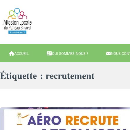
ACCUEIL
QUI SOMMES-NOUS ?
NOUS CON
Étiquette :
recrutement