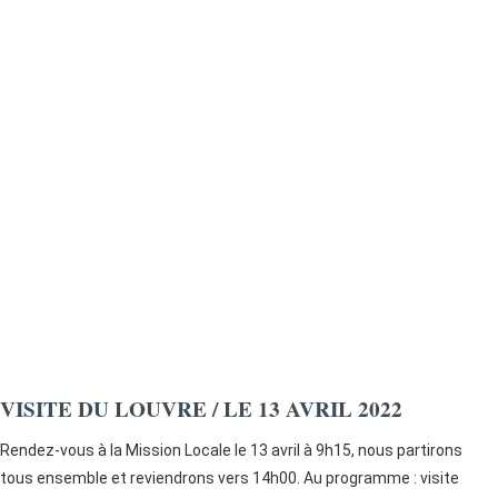
VISITE DU LOUVRE / LE 13 AVRIL 2022
Rendez-vous à la Mission Locale le 13 avril à 9h15, nous partirons
tous ensemble et reviendrons vers 14h00. Au programme : visite