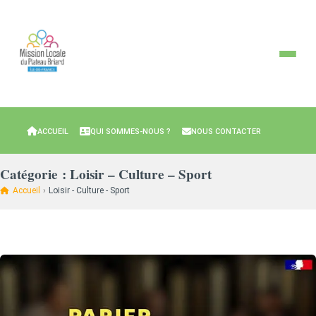
ACCUEIL
QUI SOMMES-NOUS ?
NOUS CONTACTER
Catégorie :
Loisir – Culture – Sport
Accueil
›
Loisir - Culture - Sport